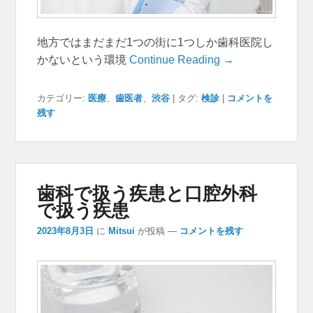
地方ではまだまだ1つの街に1つしか歯科医院し
かないという環境
Continue Reading →
カテゴリー:
医療
、
歯医者
、
渋谷
|
タグ:
検診
|
コメントを
残す
歯科で扱う疾患と口腔外科
で扱う疾患
2023年8月3日
に
Mitsui
が投稿
—
コメントを残す