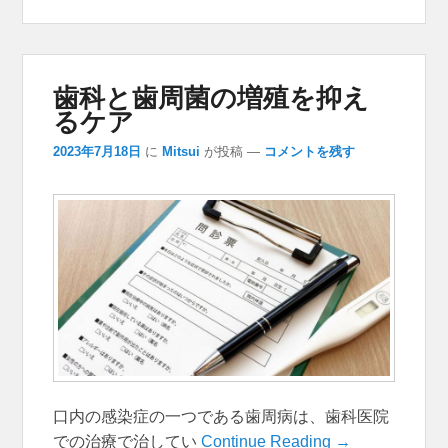
歯科と歯周菌の増殖を抑え
るケア
2023年7月18日
に
Mitsui
が投稿
—
コメントを残す
口内の感染症の一つである歯周病は、歯科医院
での治療で治してい
Continue Reading →