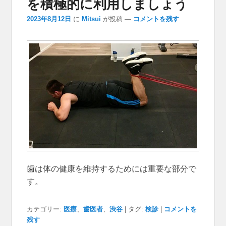
を積極的に利用しましょう
2023年8月12日
に
Mitsui
が投稿
—
コメントを残す
歯は体の健康を維持するためには重要な部分で
す。
カテゴリー:
医療
、
歯医者
、
渋谷
|
タグ:
検診
|
コメントを
残す