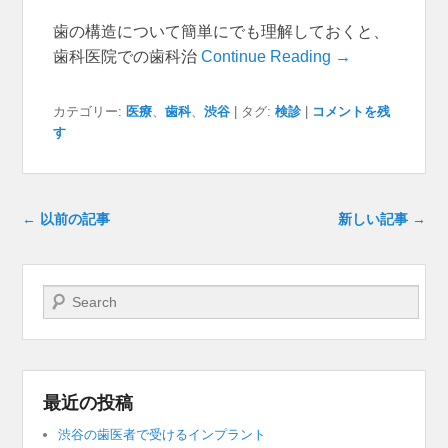
歯の構造について簡単にでも理解しておくと、
歯科医院での歯科治
Continue Reading →
カテゴリー:
医療
、
歯科
、
渋谷
|
タグ:
検診
|
コメントを残
す
投稿ナビゲーション
←
以前の記事
新しい記事
→
検索開始
最近の投稿
渋谷の歯医者で受けるインプラント