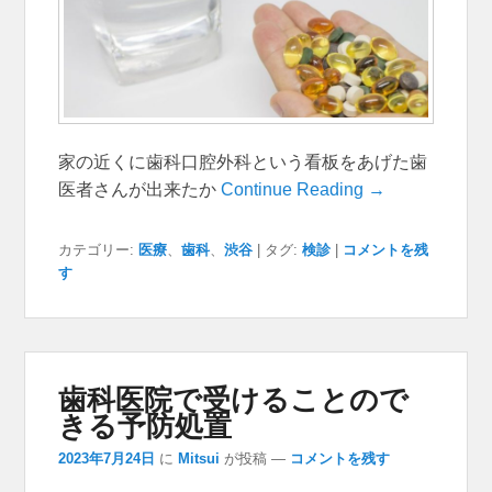
家の近くに歯科口腔外科という看板をあげた歯
医者さんが出来たか
Continue Reading →
カテゴリー:
医療
、
歯科
、
渋谷
|
タグ:
検診
|
コメントを残
す
歯科医院で受けることので
きる予防処置
2023年7月24日
に
Mitsui
が投稿
—
コメントを残す