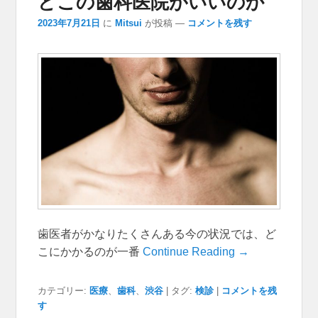
どこの歯科医院がいいのか
2023年7月21日
に
Mitsui
が投稿
—
コメントを残す
歯医者がかなりたくさんある今の状況では、ど
こにかかるのが一番
Continue Reading →
カテゴリー:
医療
、
歯科
、
渋谷
|
タグ:
検診
|
コメントを残
す