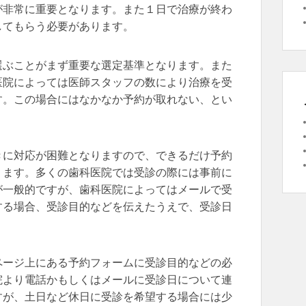
が非常に重要となります。また１日で治療が終わ
してもらう必要があります。
選ぶことがまず重要な選定基準となります。また
医院によっては医師スタッフの数により治療を受
す。この場合にはなかなか予約が取れない、とい
きに対応が困難となりますので、できるだけ予約
ります。多くの歯科医院では受診の際には事前に
が一般的ですが、歯科医院によってはメールで受
する場合、受診目的などを伝えたうえで、受診日
ページ上にある予約フォームに受診目的などの必
院より電話かもしくはメールに受診日について連
すが、土日など休日に受診を希望する場合には少