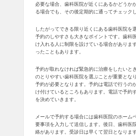
必要な場合、歯科医院が近くにあるかどうか
る場合でも、その後定期的に通ってチェック
したがってできる限り近くにある歯科医院を
予約のしやすさも大きなポイントです。歯科
け入れる人に制限を設けている場合がありま
ったこともあります。
予約が取れなければ緊急的に治療をしたいと
のとりやすい歯科医院を選ぶことが重要とな
予約が必要となります。予約は電話で行うの
け付けているところもあります。電話で予約
を決めていきます。
メールで予約する場合には歯科医院のホーム
要事項を入力して送信します。後日、歯科医
絡があります。受診日は早くて翌日となりま