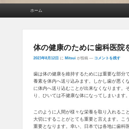
メインメニュー
ホーム
体の健康のために歯科医院
2023年8月12日
に
Mitsui
が投稿
—
コメントを残す
歯は体の健康を維持するためには重要な部分
養素を体内へ送り込みます。しかし歯が悪く
に体内へ送り込むことが出来なくなります。
り、ひいては不健康な体になってしまいます
このように人間が様々な栄養を取り入れるこ
大切にすることがとても重要と言えます。こ
重要となります。幸い、日本では各地に歯科