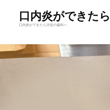
口内炎ができた
口内炎ができたら渋谷の歯科へ