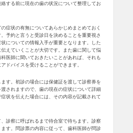
連絡する前に現在の歯の状況について整理してお
どの症状の有無についてあらかじめまとめておく
す。予約と言うと受診日を決めることを重要視さ
症状についての情報入手が重要となります。した
に伝えていくことが大切です。また歯に関して悩
歯科医師に聞いておきたいことがあれば、それも
にアドバイスを受けることができます。
します。初診の場合には保健証を渡して診察券を
を渡されますので、歯の現在の症状について詳細
で症状を伝えた場合には、その内容が記載されて
。
て、診察に呼ばれるまで待合室で待ちます。診察
ります。問診票の内容に従って、歯科医師が問診