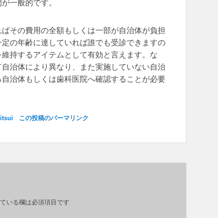
間が一般的です。
ればその費用の全額もしくは一部が自治体が負担
一定の年齢に達していれば誰でも受診できますの
を維持するアイテムとして有効と言えます。な
て自治体により異なり、また実施していない自治
る自治体もしくは歯科医院へ確認することが必要
itsui
この投稿のパーマリンク
ている欄は必須項目です