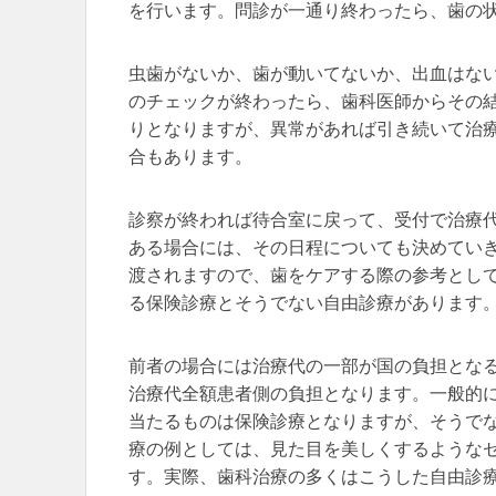
を行います。問診が一通り終わったら、歯の
虫歯がないか、歯が動いてないか、出血はな
のチェックが終わったら、歯科医師からその
りとなりますが、異常があれば引き続いて治
合もあります。
診察が終われば待合室に戻って、受付で治療
ある場合には、その日程についても決めてい
渡されますので、歯をケアする際の参考とし
る保険診療とそうでない自由診療があります
前者の場合には治療代の一部が国の負担とな
治療代全額患者側の負担となります。一般的
当たるものは保険診療となりますが、そうで
療の例としては、見た目を美しくするような
す。実際、歯科治療の多くはこうした自由診