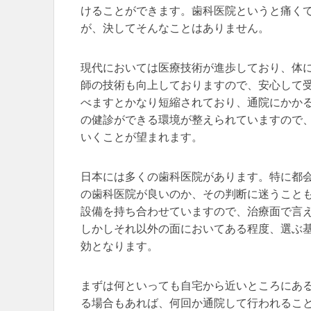
けることができます。歯科医院というと痛く
が、決してそんなことはありません。
現代においては医療技術が進歩しており、体
師の技術も向上しておりますので、安心して
べますとかなり短縮されており、通院にかか
の健診ができる環境が整えられていますので
いくことが望まれます。
日本には多くの歯科医院があります。特に都
の歯科医院が良いのか、その判断に迷うこと
設備を持ち合わせていますので、治療面で言
しかしそれ以外の面においてある程度、選ぶ
効となります。
まずは何といっても自宅から近いところにあ
る場合もあれば、何回か通院して行われるこ