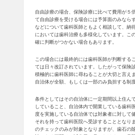
自由診療の場合、保険診療に比べて費用が５
て自由診療を受ける場合には予算面のみなら
などについて歯科医師ともよく相談して、納
においては歯科治療も多様化しています。こ
確に判断がつかない場合もあります。
この場合には最終的には歯科医師が判断する
ては日々改訂されています。したがって保険
積極的に歯科医師に尋ねることが大切と言え
自治体が全額、もしくは一部のみ負担する制
条件としてはその自治体に一定期間以上住ん
していること、自治体内で開業している歯科
度を実施している自治体では対象者に対して
それを持って歯科医院へ受診することとなり
のチェックのみが対象となりますが、歯石の