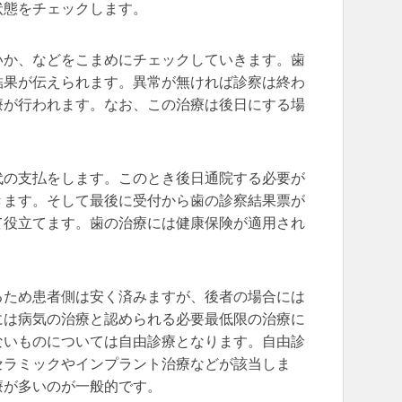
状態をチェックします。
いか、などをこまめにチェックしていきます。歯
結果が伝えられます。異常が無ければ診察は終わ
療が行われます。なお、この治療は後日にする場
代の支払をします。このとき後日通院する必要が
きます。そして最後に受付から歯の診察結果票が
て役立てます。歯の治療には健康保険が適用され
。
るため患者側は安く済みますが、後者の場合には
には病気の治療と認められる必要最低限の治療に
ないものについては自由診療となります。自由診
セラミックやインプラント治療などが該当しま
療が多いのが一般的です。