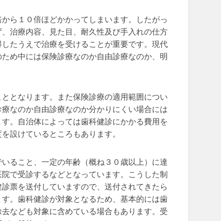
倍から１０倍ほどかかってしまいます。したがっ
ず、治療内容、見た目、耐久性及び手入れの仕方
得したうえで治療を受けることが重要です。現代
のため中には保険診療なのか自由診療なのか、明
こととなります。また保険診療の適用範囲につい
診療なのか自由診療なのか分かりにくい場合には
ます。自治体によっては歯科健診にかかる費用を
度を設けているところもあります。
でいること、一定の年齢（概ね３０歳以上）に達
医院で受診するなどとなっています。こうした制
健診票を送付していますので、送付されてきたら
ます。歯科健診が対象となるため、基本的には歯
除去なども対象に含めている場合もあります。受