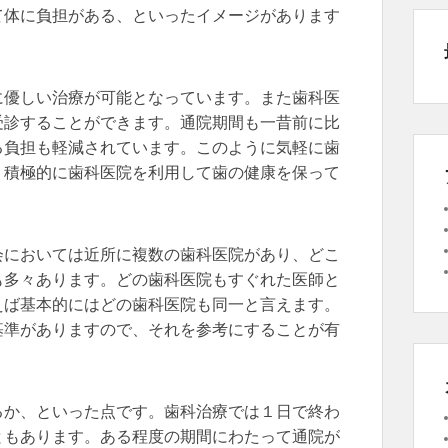
て体に負担がある、といったイメージがあります
に優しい治療が可能となっています。また歯科医
受診することができます。通院期間も一昔前に比
る負担も軽減されています。このように気軽に歯
、積極的に歯科医院を利用して歯の健康を保って
会においては近所に複数の歯科医院があり、どこ
も多々あります。どの歯科医院もすぐれた医師と
えば基本的にはどの歯科医院も同一と言えます。
基準がありますので、それを参考にすることが有
るか、といった点です。歯科治療では１日で終わ
ともあります。ある程度の期間にわたって通院が