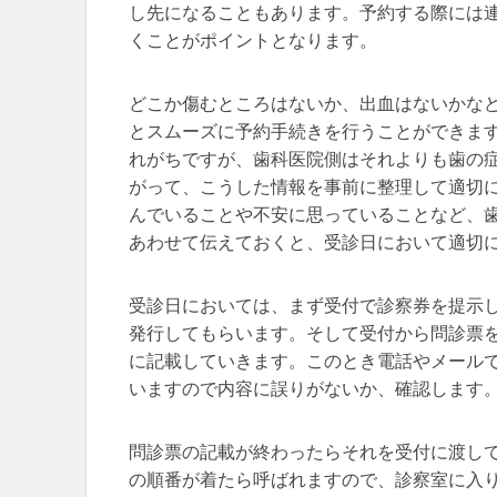
し先になることもあります。予約する際には
くことがポイントとなります。
どこか傷むところはないか、出血はないかな
とスムーズに予約手続きを行うことができま
れがちですが、歯科医院側はそれよりも歯の
がって、こうした情報を事前に整理して適切
んでいることや不安に思っていることなど、
あわせて伝えておくと、受診日において適切
受診日においては、まず受付で診察券を提示
発行してもらいます。そして受付から問診票
に記載していきます。このとき電話やメール
いますので内容に誤りがないか、確認します
問診票の記載が終わったらそれを受付に渡し
の順番が着たら呼ばれますので、診察室に入