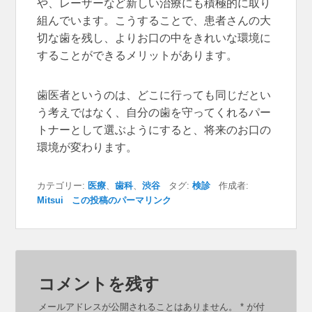
や、レーザーなど新しい治療にも積極的に取り
組んでいます。こうすることで、患者さんの大
切な歯を残し、よりお口の中をきれいな環境に
することができるメリットがあります。
歯医者というのは、どこに行っても同じだとい
う考えではなく、自分の歯を守ってくれるパー
トナーとして選ぶようにすると、将来のお口の
環境が変わります。
カテゴリー:
医療
、
歯科
、
渋谷
タグ:
検診
作成者:
Mitsui
この投稿のパーマリンク
コメントを残す
メールアドレスが公開されることはありません。
*
が付