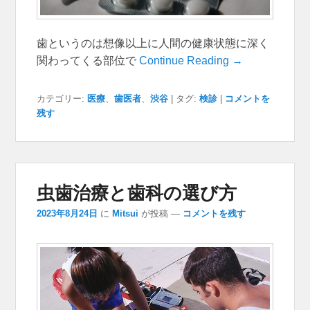
歯というのは想像以上に人間の健康状態に深く
関わってくる部位で
Continue Reading →
カテゴリー:
医療
、
歯医者
、
渋谷
|
タグ:
検診
|
コメントを
残す
虫歯治療と歯科の選び方
2023年8月24日
に
Mitsui
が投稿
—
コメントを残す