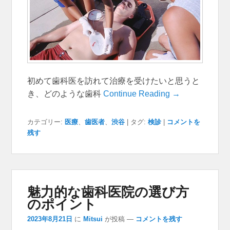
初めて歯科医を訪れて治療を受けたいと思うと
き、どのような歯科
Continue Reading →
カテゴリー:
医療
、
歯医者
、
渋谷
|
タグ:
検診
|
コメントを
残す
魅力的な歯科医院の選び方
のポイント
2023年8月21日
に
Mitsui
が投稿
—
コメントを残す