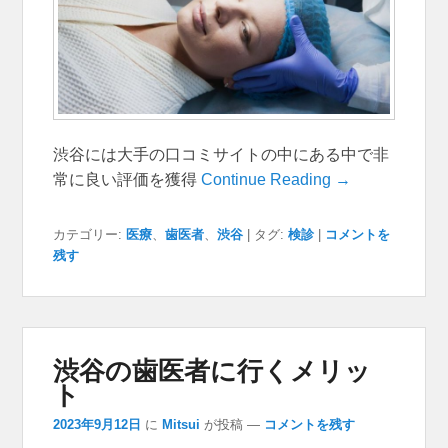
渋谷には大手の口コミサイトの中にある中で非
常に良い評価を獲得
Continue Reading →
カテゴリー:
医療
、
歯医者
、
渋谷
|
タグ:
検診
|
コメントを
残す
渋谷の歯医者に行くメリッ
ト
2023年9月12日
に
Mitsui
が投稿
—
コメントを残す