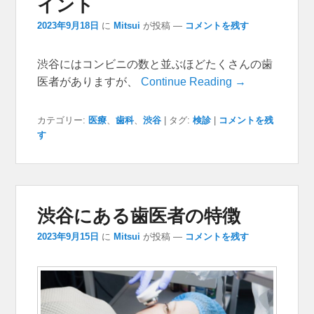
イント
2023年9月18日
に
Mitsui
が投稿
—
コメントを残す
渋谷にはコンビニの数と並ぶほどたくさんの歯
医者がありますが、
Continue Reading →
カテゴリー:
医療
、
歯科
、
渋谷
|
タグ:
検診
|
コメントを残
す
渋谷にある歯医者の特徴
2023年9月15日
に
Mitsui
が投稿
—
コメントを残す